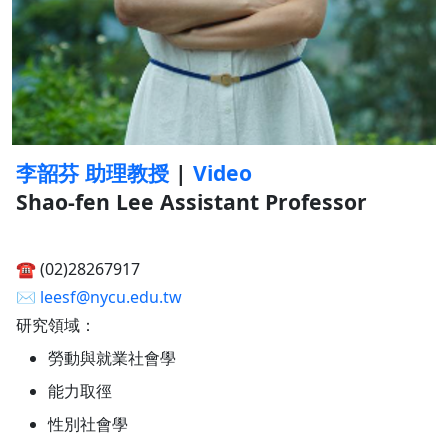
李韶芬 助理教授
|
Video
Shao-fen Lee Assistant Professor
☎︎ (02)28267917
✉︎
leesf@nycu.edu.tw
研究領域：
勞動與就業社會學
能力取徑
性別社會學