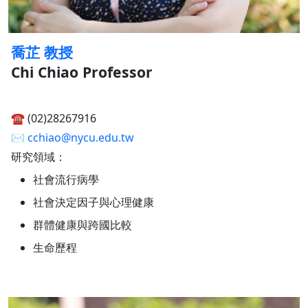
喬芷 教授
Chi Chiao Professor
☎︎ (02)28267916
✉︎
cchiao@nycu.edu.tw
研究領域：
社會流行病學
社會決定因子與心理健康
群體健康與跨國比較
生命歷程