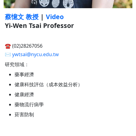
蔡憶文 教授
|
Video
Yi-Wen Tsai Professor
☎︎ (02)28267056
✉︎
ywtsai@nycu.edu.tw
研究領域：
藥事經濟
健康科技評估（成本效益分析）
健康經濟
藥物流行病學
菸害防制