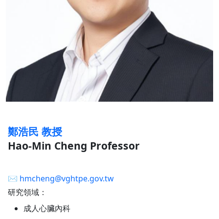
鄭浩民 教授
Hao-Min Cheng Professor
✉︎
hmcheng@vghtpe.gov.tw
研究領域：
成人心臟內科