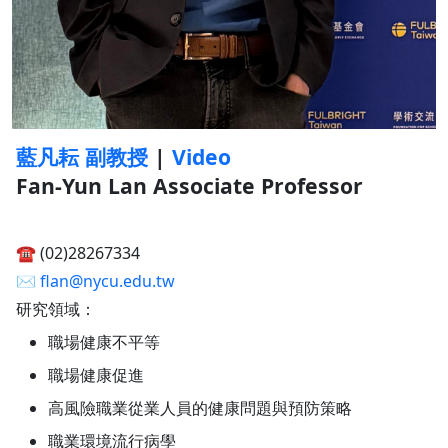
藍凡耘 副教授
|
Video
Fan-Yun Lan Associate Professor
☎︎ (02)28267334
✉︎
flan@nycu.edu.tw
研究領域：
職場健康不平等
職場健康促進
高風險職業從業人員的健康問題與預防策略
職業環境流行病學