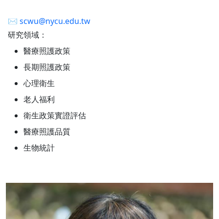
✉︎
scwu@nycu.edu.tw
研究領域：
醫療照護政策
長期照護政策
心理衛生
老人福利
衛生政策實證評估
醫療照護品質
生物統計