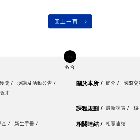
回上一頁
獲獎
演講及活動公告
關於本所
簡介
國際交
徵才
課程規劃
最新課表
核
學金
新生手冊
相關連結
相關連結