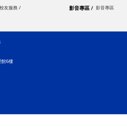
校友服務
影音專區
影音專區
所
理館6樓
所 版權所有