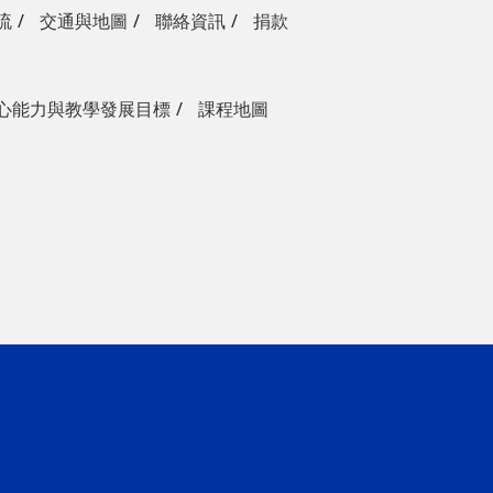
流
交通與地圖
聯絡資訊
捐款
心能力與教學發展目標
課程地圖