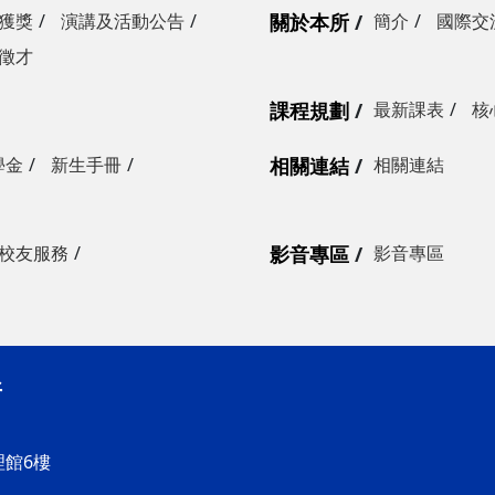
獲獎
演講及活動公告
關於本所
簡介
國際交
徵才
課程規劃
最新課表
核
學金
新生手冊
相關連結
相關連結
校友服務
影音專區
影音專區
所
理館6樓