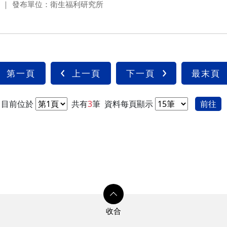
發布單位：衛生福利研究所
第一頁
上一頁
下一頁
最末頁
目前位於
共有
3
筆
資料每頁顯示
前往