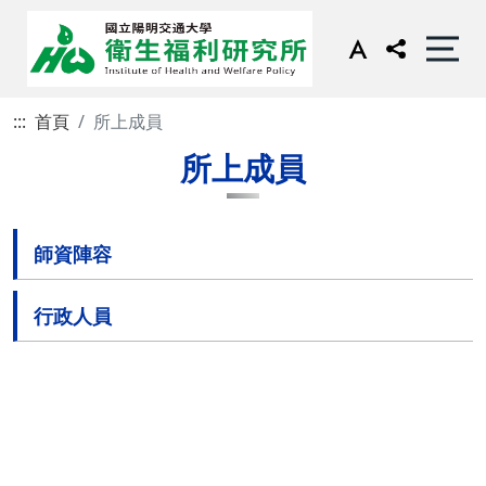
:::
首頁
所上成員
所上成員
師資陣容
行政人員