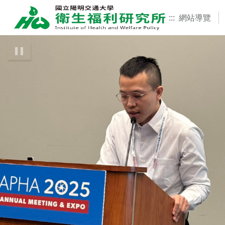
:::
網站導覽
:::