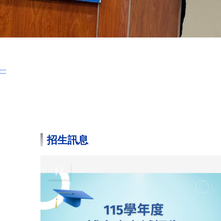
:::
招生訊息