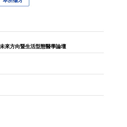
育推廣： 國際觀點與未來方向暨生活型態醫學論壇