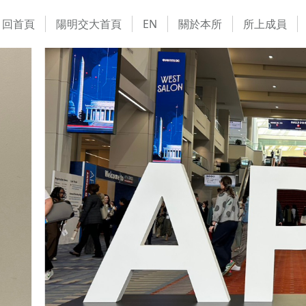
回首頁
陽明交大首頁
EN
關於本所
所上成員