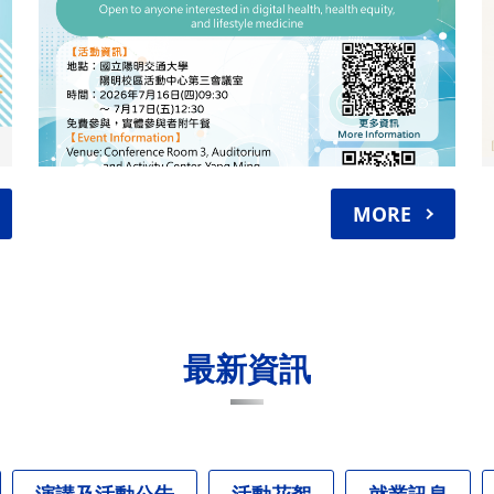
MORE
最新資訊
演講及活動公告
活動花絮
就業訊息