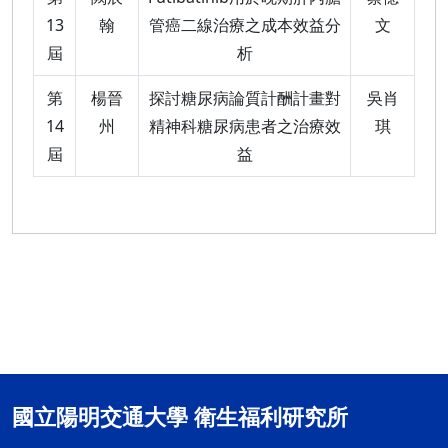
13
翰
管癌二線治療之成本效益分
文
屆
析
第
楊晉
探討糖尿病論質計酬計畫對
吳肖
14
州
精神科糖尿病患者之治療效
琪
屆
益
國立陽明交通大學 衛生福利研究所